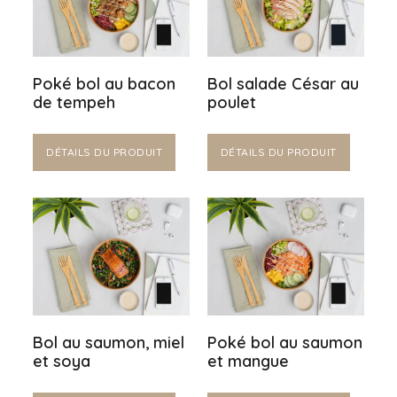
Poké bol au bacon
Bol salade César au
de tempeh
poulet
DÉTAILS DU PRODUIT
DÉTAILS DU PRODUIT
Bol au saumon, miel
Poké bol au saumon
et soya
et mangue