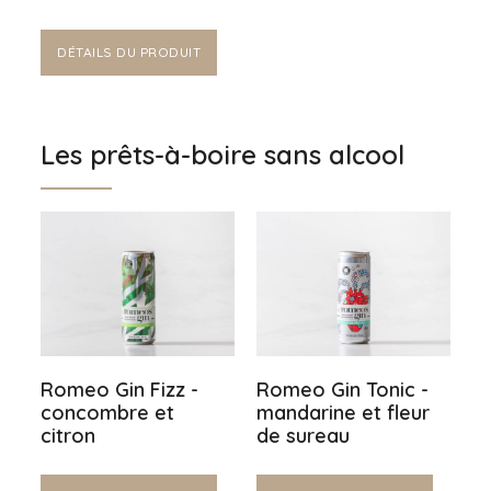
DÉTAILS DU PRODUIT
Les prêts-à-boire sans alcool
Romeo Gin Fizz -
Romeo Gin Tonic -
concombre et
mandarine et fleur
citron
de sureau