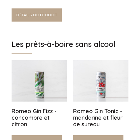
DÉTAILS DU PRODUIT
Les prêts-à-boire sans alcool
Romeo Gin Fizz -
Romeo Gin Tonic -
concombre et
mandarine et fleur
citron
de sureau