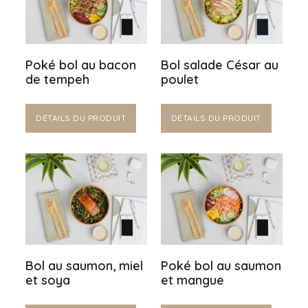
Poké bol au bacon
Bol salade César au
de tempeh
poulet
DÉTAILS DU PRODUIT
DÉTAILS DU PRODUIT
Bol au saumon, miel
Poké bol au saumon
et soya
et mangue