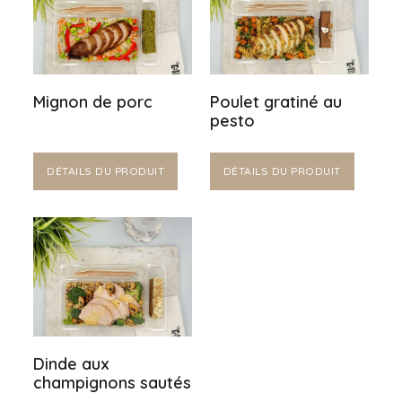
Mignon de porc
Poulet gratiné au
pesto
DÉTAILS DU PRODUIT
DÉTAILS DU PRODUIT
Dinde aux
champignons sautés