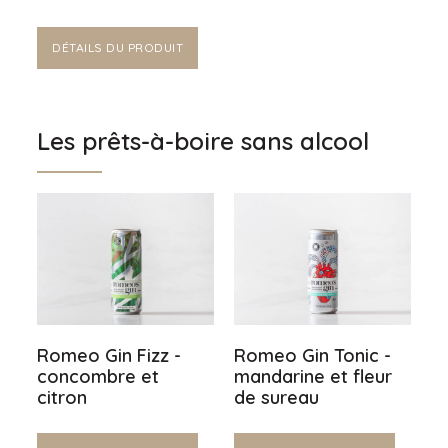
DÉTAILS DU PRODUIT
Les prêts-à-boire sans alcool
Romeo Gin Fizz -
Romeo Gin Tonic -
concombre et
mandarine et fleur
citron
de sureau