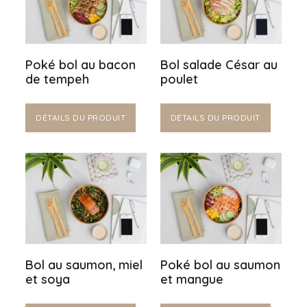
Poké bol au bacon
Bol salade César au
de tempeh
poulet
DÉTAILS DU PRODUIT
DÉTAILS DU PRODUIT
Bol au saumon, miel
Poké bol au saumon
et soya
et mangue