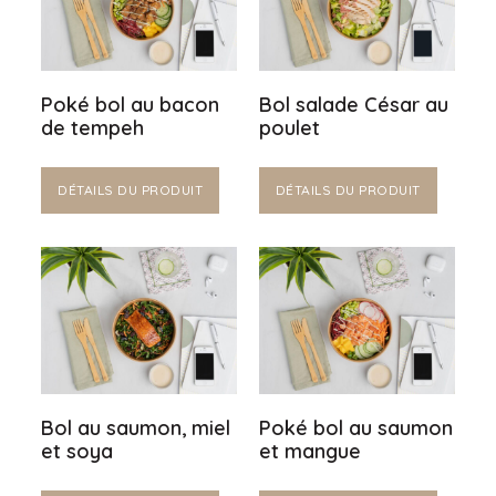
Poké bol au bacon
Bol salade César au
de tempeh
poulet
DÉTAILS DU PRODUIT
DÉTAILS DU PRODUIT
Bol au saumon, miel
Poké bol au saumon
et soya
et mangue