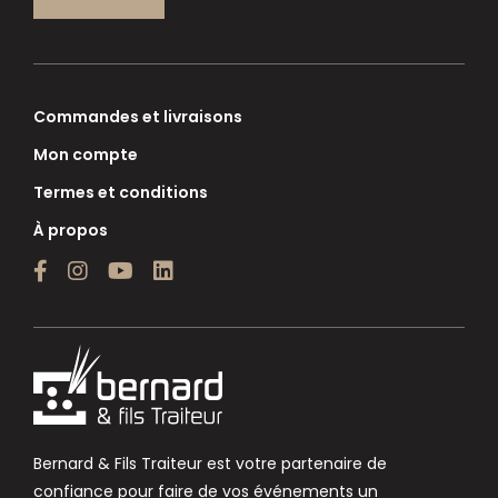
Commandes et livraisons
Mon compte
Termes et conditions
À propos
Bernard & Fils Traiteur est votre partenaire de
confiance pour faire de vos événements un