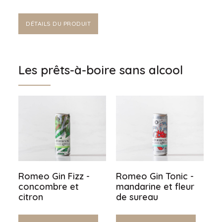
DÉTAILS DU PRODUIT
Les prêts-à-boire sans alcool
Romeo Gin Fizz -
Romeo Gin Tonic -
concombre et
mandarine et fleur
citron
de sureau