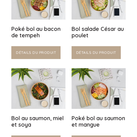
Poké bol au bacon
Bol salade César au
de tempeh
poulet
DÉTAILS DU PRODUIT
DÉTAILS DU PRODUIT
Bol au saumon, miel
Poké bol au saumon
et soya
et mangue