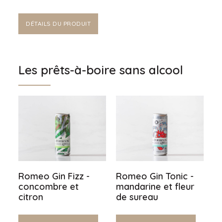
DÉTAILS DU PRODUIT
Les prêts-à-boire sans alcool
Romeo Gin Fizz -
Romeo Gin Tonic -
concombre et
mandarine et fleur
citron
de sureau