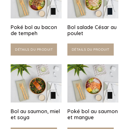
Poké bol au bacon
Bol salade César au
de tempeh
poulet
DÉTAILS DU PRODUIT
DÉTAILS DU PRODUIT
Bol au saumon, miel
Poké bol au saumon
et soya
et mangue