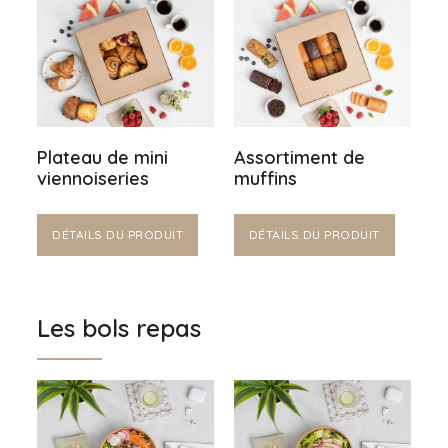
Plateau de mini
Assortiment de
viennoiseries
muffins
DÉTAILS DU PRODUIT
DÉTAILS DU PRODUIT
Les bols repas