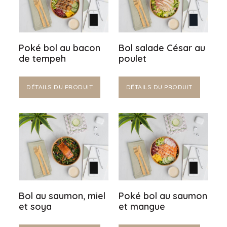
Poké bol au bacon
Bol salade César au
de tempeh
poulet
DÉTAILS DU PRODUIT
DÉTAILS DU PRODUIT
Bol au saumon, miel
Poké bol au saumon
et soya
et mangue