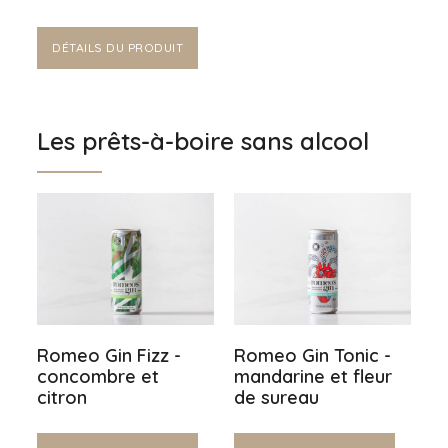
DÉTAILS DU PRODUIT
Les prêts-à-boire sans alcool
Romeo Gin Fizz -
Romeo Gin Tonic -
concombre et
mandarine et fleur
citron
de sureau