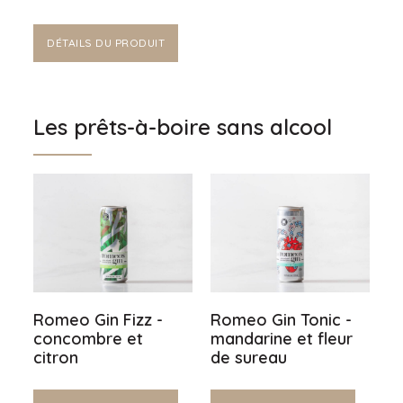
DÉTAILS DU PRODUIT
Les prêts-à-boire sans alcool
Romeo Gin Fizz -
Romeo Gin Tonic -
concombre et
mandarine et fleur
citron
de sureau