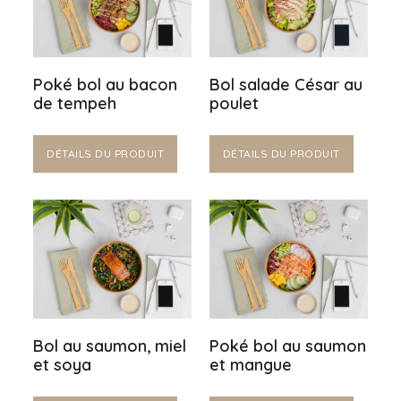
Poké bol au bacon
Bol salade César au
de tempeh
poulet
DÉTAILS DU PRODUIT
DÉTAILS DU PRODUIT
Bol au saumon, miel
Poké bol au saumon
et soya
et mangue