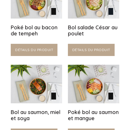
Poké bol au bacon
Bol salade César au
de tempeh
poulet
DÉTAILS DU PRODUIT
DÉTAILS DU PRODUIT
Bol au saumon, miel
Poké bol au saumon
et soya
et mangue