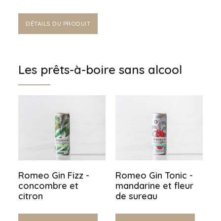
DÉTAILS DU PRODUIT
Les prêts-à-boire sans alcool
Romeo Gin Fizz -
Romeo Gin Tonic -
concombre et
mandarine et fleur
citron
de sureau