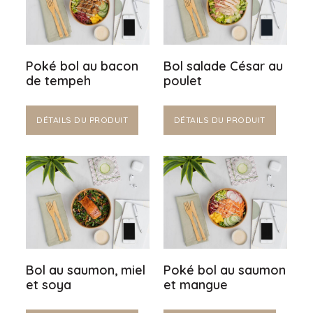
Poké bol au bacon
Bol salade César au
de tempeh
poulet
DÉTAILS DU PRODUIT
DÉTAILS DU PRODUIT
Bol au saumon, miel
Poké bol au saumon
et soya
et mangue