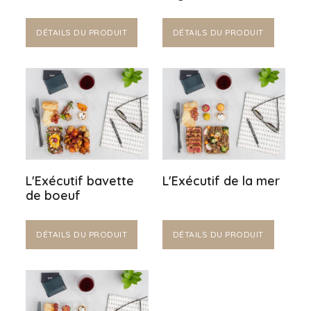
DÉTAILS DU PRODUIT
DÉTAILS DU PRODUIT
L'Exécutif bavette
L'Exécutif de la mer
de boeuf
DÉTAILS DU PRODUIT
DÉTAILS DU PRODUIT