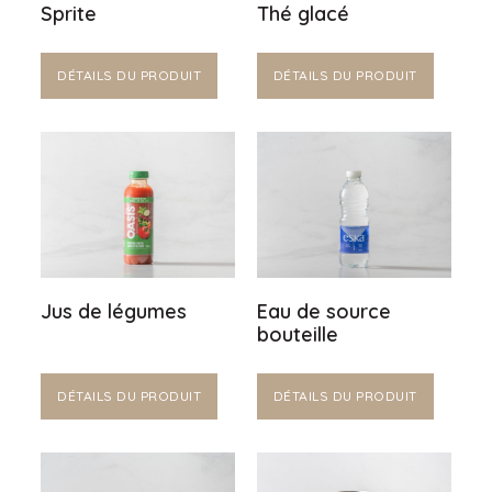
Sprite
Thé glacé
DÉTAILS DU PRODUIT
DÉTAILS DU PRODUIT
Jus de légumes
Eau de source
bouteille
DÉTAILS DU PRODUIT
DÉTAILS DU PRODUIT