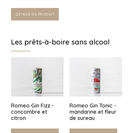
DÉTAILS DU PRODUIT
Les prêts-à-boire sans alcool
Romeo Gin Fizz -
Romeo Gin Tonic -
concombre et
mandarine et fleur
citron
de sureau