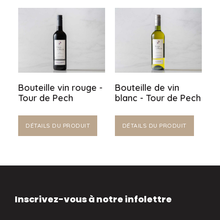
Bouteille vin rouge -
Bouteille de vin
Tour de Pech
blanc - Tour de Pech
DÉTAILS DU PRODUIT
DÉTAILS DU PRODUIT
Inscrivez-vous à notre infolettre