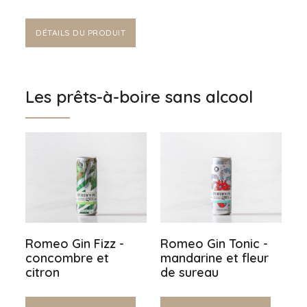
DÉTAILS DU PRODUIT
Les prêts-à-boire sans alcool
Romeo Gin Fizz -
Romeo Gin Tonic -
concombre et
mandarine et fleur
citron
de sureau