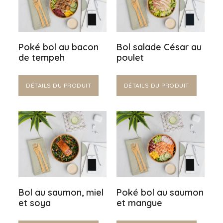
Poké bol au bacon
Bol salade César au
de tempeh
poulet
DÉTAILS DU PRODUIT
DÉTAILS DU PRODUIT
Bol au saumon, miel
Poké bol au saumon
et soya
et mangue