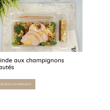
inde aux champignons
autés
DÉTAILS DU PRODUIT