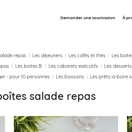
Demander une soumission
À pr
alade repas
Les déjeuners
Les cafés et thés
Les boite
epas
Les boites B.
Les cabarets exécutifs
Les desserts 
ger - pour 10 personnes
Les boissons
Les prêts-à-boire s
oîtes salade repas