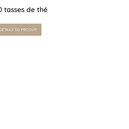
0 tasses de thé
DÉTAILS DU PRODUIT