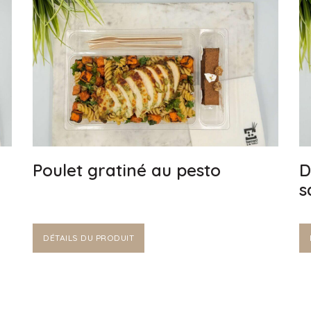
Poulet gratiné au pesto
D
s
DÉTAILS DU PRODUIT