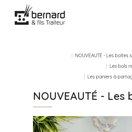
NOUVEAUTÉ - Les boîtes s
Les bols r
Les paniers à parta
NOUVEAUTÉ - Les b