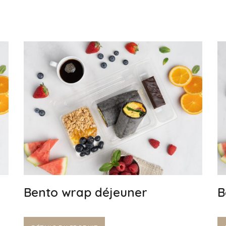
Bento wrap déjeuner
B