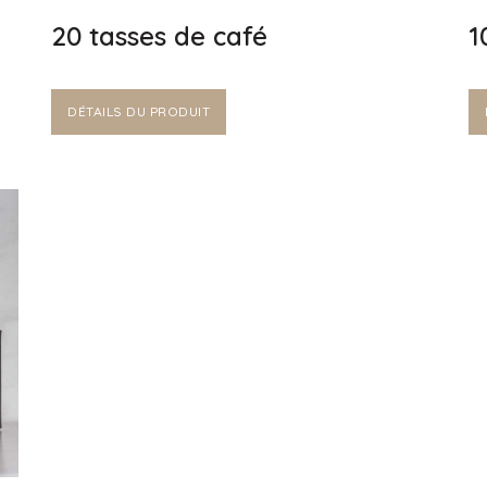
20 tasses de café
1
DÉTAILS DU PRODUIT