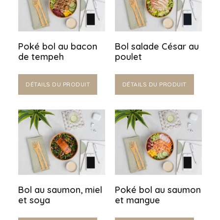
Poké bol au bacon
Bol salade César au
de tempeh
poulet
DÉTAILS DU PRODUIT
DÉTAILS DU PRODUIT
Bol au saumon, miel
Poké bol au saumon
et soya
et mangue