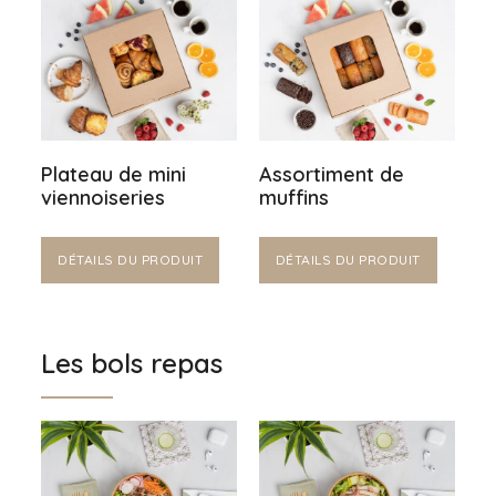
Plateau de mini
Assortiment de
viennoiseries
muffins
DÉTAILS DU PRODUIT
DÉTAILS DU PRODUIT
Les bols repas