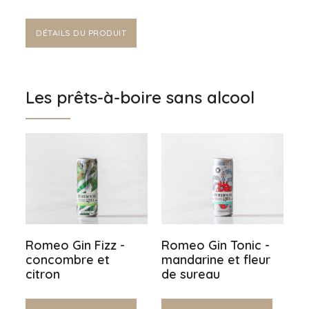
DÉTAILS DU PRODUIT
Les prêts-à-boire sans alcool
Romeo Gin Fizz -
Romeo Gin Tonic -
concombre et
mandarine et fleur
citron
de sureau