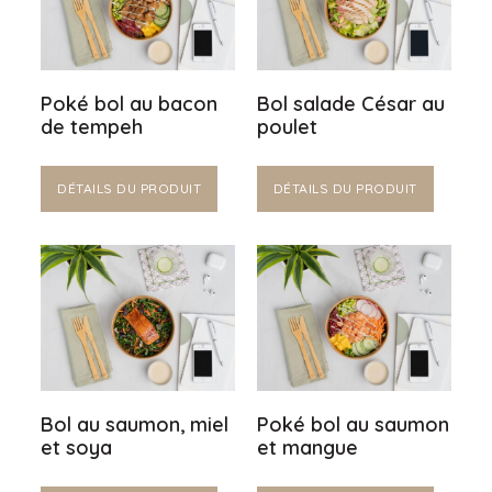
Poké bol au bacon
Bol salade César au
de tempeh
poulet
DÉTAILS DU PRODUIT
DÉTAILS DU PRODUIT
Bol au saumon, miel
Poké bol au saumon
et soya
et mangue