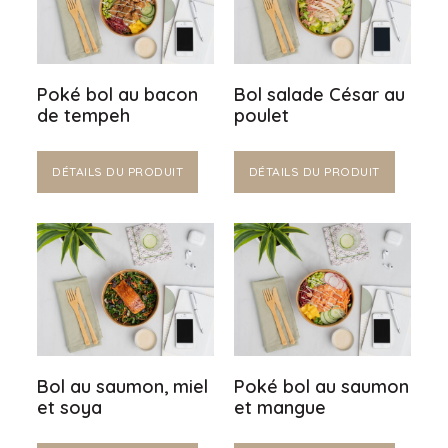
Poké bol au bacon
Bol salade César au
de tempeh
poulet
DÉTAILS DU PRODUIT
DÉTAILS DU PRODUIT
Bol au saumon, miel
Poké bol au saumon
et soya
et mangue