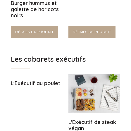
Burger hummus et
galette de haricots
noirs
DÉTAILS DU PRODUIT
DÉTAILS DU PRODUIT
Les cabarets exécutifs
L'Exécutif au poulet
L'Exécutif de steak
végan